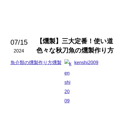
【燻製】三大定番！使い道
07/15
色々な秋刀魚の燻製作り方
2024
魚介類の燻製作り方
燻製
kenshi2009