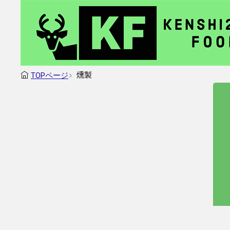
燻製
TOPページ