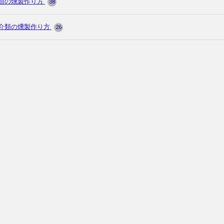
類の燻製作り方
38
介類の燻製作り方
26