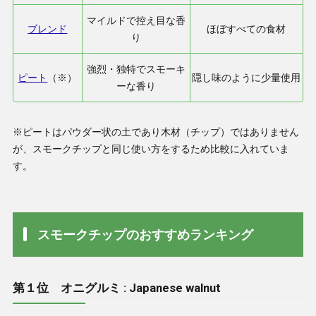
マイルドで控え目な香
ブレンド
ほぼすべての食材
り
強烈・独特でスモーキ
ピート
（※）
隠し味のように少量使用
ーな香り
※ピートはパウダー状の土であり木材（チップ）ではありません
が、スモークチップと同じ使い方をするため比較に入れていま
す。
スモークチップのおすすめランキング
第１位 オニグルミ : Japanese walnut