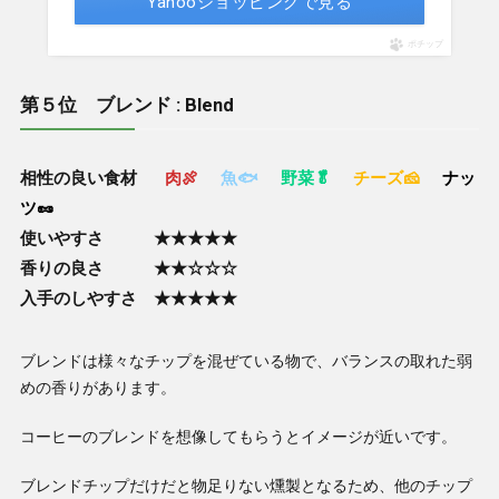
Yahooショッピングで見る
ポチップ
第５位 ブレンド : Blend
相性の良い食材
肉🍖
魚🐟
野菜🥬
チーズ🧀
ナッ
ツ🥜
使いやすさ ★★★★★
香りの良さ ★★☆☆☆
入手のしやすさ ★★★★★
ブレンドは様々なチップを混ぜている物で、バランスの取れた弱
めの香りがあります。
コーヒーのブレンドを想像してもらうとイメージが近いです。
ブレンドチップだけだと物足りない燻製となるため、他のチップ