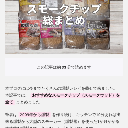
この記事は約
33
分で読めます
本ブログには今までたくさんの燻製レシピを載せて来ました。
本記事では、
おすすめなスモークチップ（スモークウッド）を
全て
まとめました！
筆者は
2009年から燻製
を作り続け、キッチンで10分あれば出
来る燻製から大型のスモーカー（燻製器）を使った1か月かかる