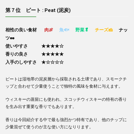
第７位 ピート : Peat (泥炭)
相性の良い食材
肉🍖
魚🐟
野菜🥬
チーズ🧀
ナッ
ツ🥜
使いやすさ ★★★★☆
香りの良さ ★★★★★
入手のしやすさ ★☆☆☆☆
ピートは湿地帯の泥炭層から採取される土壌であり、スモークチ
ップと合わせて少量使うことで独特の風味を食材に与えます。
ウィスキーの蒸留にも使われ、スコッチウィスキーの特有の香り
を生み出す重要な香りでもあります。
香りは今回紹介する中で最も強烈かつ特有であり、他のチップに
少量混ぜて使うのが主な使い方になりります。