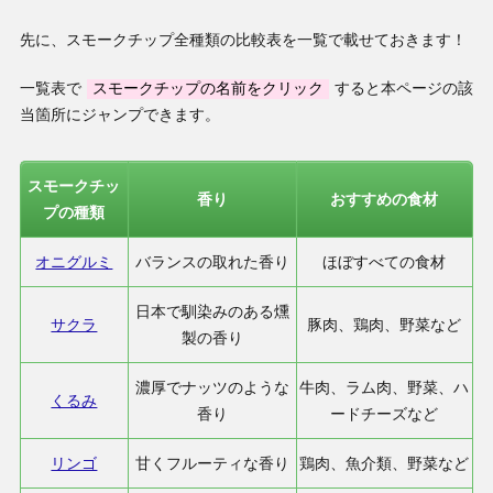
先に、スモークチップ全種類の比較表を一覧で載せておきます！
一覧表で
スモークチップの名前をクリック
すると本ページの該
当箇所にジャンプできます。
スモークチッ
香り
おすすめの食材
プの種類
オニグルミ
バランスの取れた香り
ほぼすべての食材
日本で馴染みのある燻
サクラ
豚肉、鶏肉、野菜など
製の香り
濃厚でナッツのような
牛肉、ラム肉、野菜、ハ
くるみ
香り
ードチーズなど
リンゴ
甘くフルーティな香り
鶏肉、魚介類、野菜など