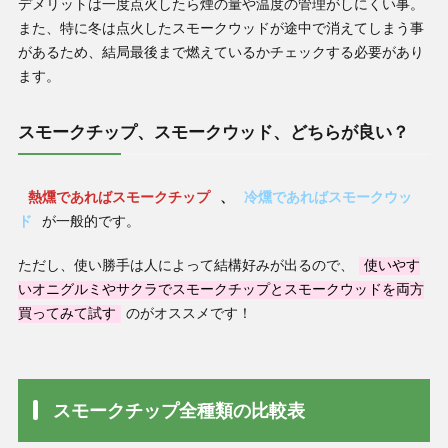
デメリットは一度点火したら煙の量や温度の管理がしにくい事。
また、特に冬は点火したスモークウッドが途中で消えてしまう事
があるため、結局最後まで燃えているかチェックする必要があり
ます。
スモークチップ、スモークウッド、どちらが良い？
熱燻であればスモークチップ
、
冷燻であればスモークウッ
ド
が一般的です。
ただし、使い勝手は人によって結構好みが出るので、
使いやす
いオニグルミやサクラでスモークチップとスモークウッドを両方
買ってみて試す
のがオススメです！
スモークチップ全種類の比較表