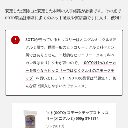
安定した燻製には安定した材料の入手経路が必要です。その点で
SOTO製品は非常に多くのネット通販や実店舗で手に入り、便利！
SOTOが売っているヒッコリーはオニグルミ：クルミ科
クルミ属で、世間一般のヒッコリー：クルミ科ペカン
属ではありません。一般的なヒッコリー：クルミ科ペ
カン属は香りにクセが強いので、
SOTO以外のメーカ
ーを買うならヒッコリーではなくクルミのスモークチ
ップ
を買いましょう！（SOTOの品質は問題無く、色
んな店で購入しやすいのでオススメ）
ソト(SOTO) スモークチップス ヒッコ
リー(オニグルミ) 500g ST-1314
ソト(SOTO)