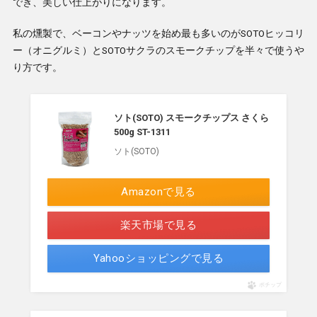
でき、美しい仕上がりになります。
私の燻製で、ベーコンやナッツを始め最も多いのがSOTOヒッコリ
ー（オニグルミ）とSOTOサクラのスモークチップを半々で使うや
り方です。
ソト(SOTO) スモークチップス さくら
500g ST-1311
ソト(SOTO)
Amazonで見る
楽天市場で見る
Yahooショッピングで見る
ポチップ