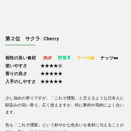
第２位 サクラ : Cherry
相性の良い食材
肉🍖
野菜🥬
チーズ🧀
ナッツ🥜
使いやすさ ★★★★☆
香りの良さ ★★★★★
入手のしやすさ ★★★★★
少し強めの香りですが、「これぞ燻製」と言えるような日本人に
馴染みの深い香り。広く使えますが、特に豚肉や鶏肉によく合い
ます。
色も「これぞ燻製」という鮮やかな色合いを食材に与えることが