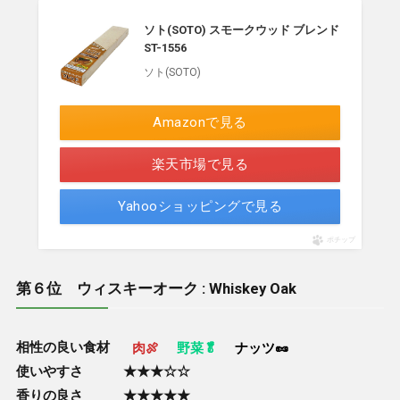
ソト(SOTO) スモークウッド ブレンド
ST-1556
ソト(SOTO)
Amazonで見る
楽天市場で見る
Yahooショッピングで見る
ポチップ
第６位 ウィスキーオーク : Whiskey Oak
相性の良い食材
肉🍖
野菜🥬
ナッツ🥜
使いやすさ ★★★☆☆
香りの良さ ★★★★★