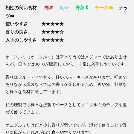
相性の良い食材
肉🍖
魚🐟
野菜🥬
チーズ🧀
ナッ
ツ🥜
使いやすさ ★★★★★
香りの良さ ★★★★☆
入手のしやすさ ★★★★★
オニグルミ（オニクルミ）はアメリカではメジャーではありませ
んが、日本ではSOTOが販売しており、非常に入手しやすいです。
香りはフルーティで甘く、軽いスモーキーさがあります。軽めで
ありながら燻製ならではの香りが楽しめるため、肉や魚、野菜な
ど様々な食材に適しています。
私の燻製では様々な燻製でベースとしてオニグルミのチップを混
ぜて使っています。
オニグルミだけだと少し香りが弱いですが、混ぜて使うことで香
りに広がりと丸さが出て食べやすくなります。