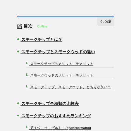
目次
Outline
スモークチップとは？
1.
スモークチップとスモークウッドの違い
2.
スモークチップのメリット・デメリット
2-1.
スモークウッドのメリット・デメリット
2-2.
スモークチップ、スモークウッド、どちらが良い？
2-3.
スモークチップ全種類の比較表
3.
スモークチップのおすすめランキング
4.
第１位 オニグルミ : Japanese walnut
4-1.