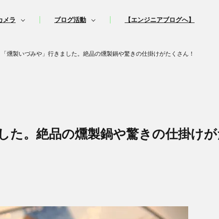
カメラ
ブログ活動
【エンジニアブログへ】
「燻製いづみや」行きました。絶品の燻製鍋や驚きの仕掛けがたくさん！
した。絶品の燻製鍋や驚きの仕掛けが