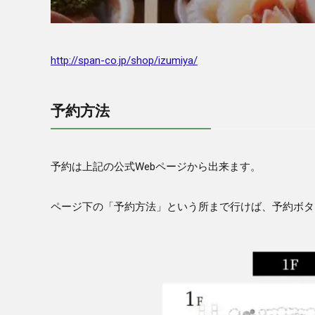
http://span-co.jp/shop/izumiya/
予約方法
予約は上記の公式Webページから出来ます。
ページ下の「予約方法」という所まで行けば、予約ボタ