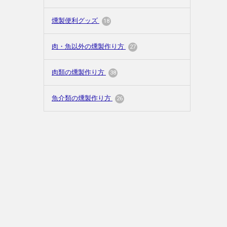
燻製便利グッズ
18
肉・魚以外の燻製作り方
27
肉類の燻製作り方
38
魚介類の燻製作り方
26