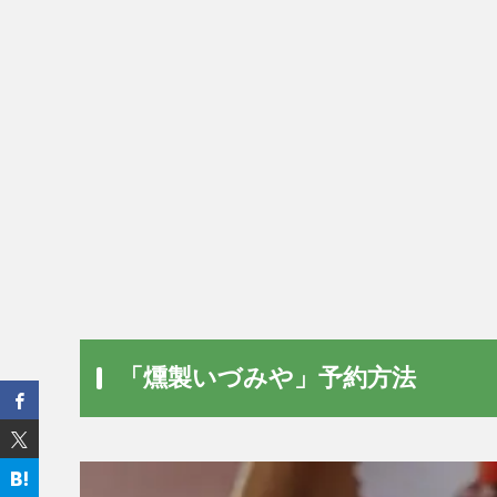
「燻製いづみや」予約方法