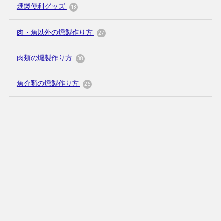
燻製便利グッズ
18
肉・魚以外の燻製作り方
27
肉類の燻製作り方
38
魚介類の燻製作り方
26