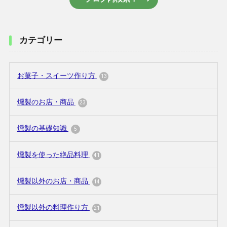
カテゴリー
お菓子・スイーツ作り方
13
燻製のお店・商品
23
燻製の基礎知識
5
燻製を使った絶品料理
41
燻製以外のお店・商品
14
燻製以外の料理作り方
21