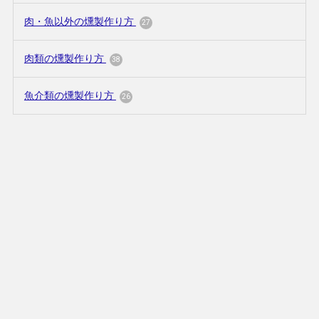
肉・魚以外の燻製作り方
27
肉類の燻製作り方
38
魚介類の燻製作り方
26