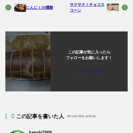
サクサク！チョコス
にんにくの燻製
コーン
この記事が気に入ったら
フォローをお願いします！
フォローする
この記事を書いた人
Wrote this article
kenshi2009