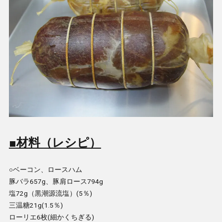
■材料（レシピ）
○ベーコン、ロースハム
豚バラ657g、豚肩ロース794g
塩72g（黒潮源流塩）(5％)
三温糖21g(1.5％)
ローリエ6枚(細かくちぎる)