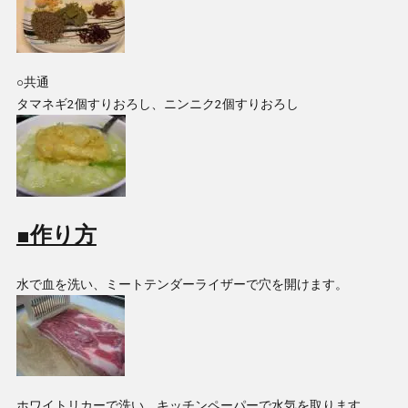
○共通
タマネギ2個すりおろし、ニンニク2個すりおろし
■作り方
水で血を洗い、ミートテンダーライザーで穴を開けます。
ホワイトリカーで洗い、キッチンペーパーで水気を取ります。