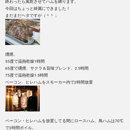
終わったら風乾させてハムを縛ります。
今回はちょっと綺麗にできました！
まだまだヘタですが（＾＾；
燻煙。
55度で温熱乾燥1時間
65度で燻煙、サクラ＆旨味ブレンド、2.5時間
75度で温熱乾燥1.5時間
ベーコン、ヒレハムをスモーカー内で2時間放置
ベーコン・ヒレハムを放置してる間にロースハム、鳥ハムは70℃
で2時間ボイル。