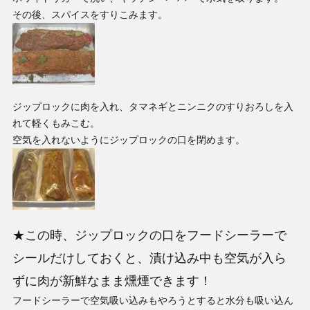
その後、スパイスをすりこみます。
ジップロックに肉を入れ、タマネギとニンニクのすりおろしを入
れて軽くもみこむ。
空気を入れないようにジップロックの口を閉めます。
★この時、ジップロックの口をフードシーラーで
シールだけしておくと、漬け込み中も空気が入ら
ずに肉が新鮮なまま燻煙できます！
フードシーラーで空気吸い込みもやろうとすると水分も吸い込ん