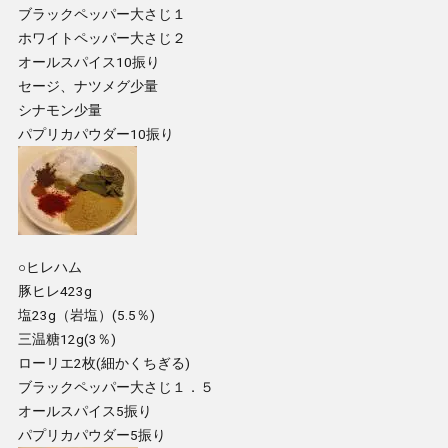
ブラックペッパー大さじ１
ホワイトペッパー大さじ２
オールスパイス10振り
セージ、ナツメグ少量
シナモン少量
パプリカパウダー10振り
○ヒレハム
豚ヒレ423g
塩23g（岩塩）(5.5％)
三温糖12g(3％)
ローリエ2枚(細かくちぎる)
ブラックペッパー大さじ１．５
オールスパイス5振り
パプリカパウダー5振り