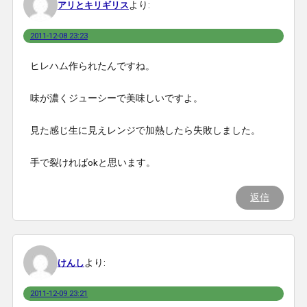
より:
アリとキリギリス
2011-12-08 23:23
ヒレハム作られたんですね。
味が濃くジューシーで美味しいですよ。
見た感じ生に見えレンジで加熱したら失敗しました。
手で裂ければokと思います。
返信
より:
けんし
2011-12-09 23:21