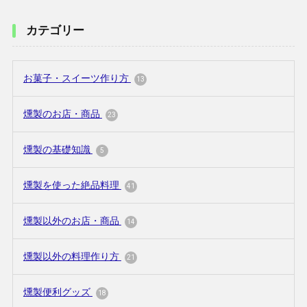
カテゴリー
お菓子・スイーツ作り方
13
燻製のお店・商品
23
燻製の基礎知識
5
燻製を使った絶品料理
41
燻製以外のお店・商品
14
燻製以外の料理作り方
21
燻製便利グッズ
18