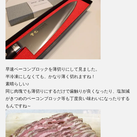
早速ベーコンブロックを薄切りにして見ました。
半冷凍にしなくても、かなり薄く切れますね！
素晴らしい♪
同じ肉塊でも薄切りにするだけで歯触りが良くなったり、塩加減
がきつめのベーコンブロック等も丁度良い味わいになったりする
もんですね～