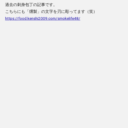
過去の刺身包丁の記事です。
こちらにも「燻製」の文字を刃に彫ってます（笑）
https://food.kenshi2009.com/smokelife48/