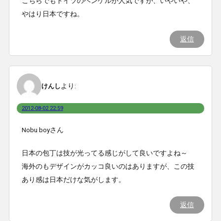
こちらでもドイツのヘンケルが人気ですが、いやいや、
やはり日本ですね。
返信
より:
けんし
2012-08-02 22:59
Nobu boyさん
日本の包丁は技が光ってる感じがして良いですよね～
海外のもデザインがカッコ良いのはありますが、この技
あり感は日本だけな気がします。
返信