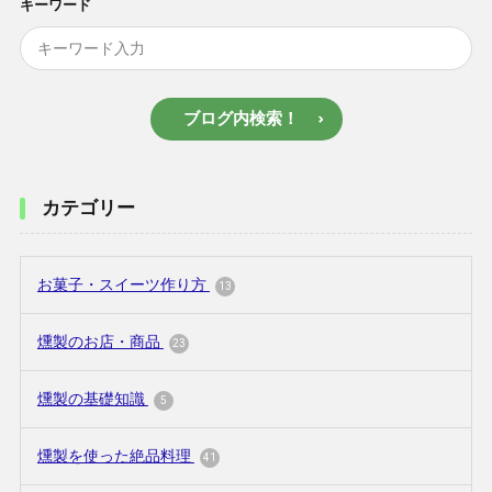
キーワード
ブログ内検索！
カテゴリー
お菓子・スイーツ作り方
13
燻製のお店・商品
23
燻製の基礎知識
5
燻製を使った絶品料理
41