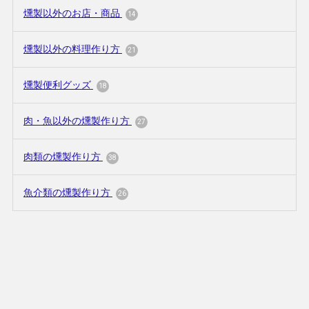
燻製以外のお店・商品
14
燻製以外の料理作り方
21
燻製便利グッズ
18
肉・魚以外の燻製作り方
27
肉類の燻製作り方
38
魚介類の燻製作り方
26