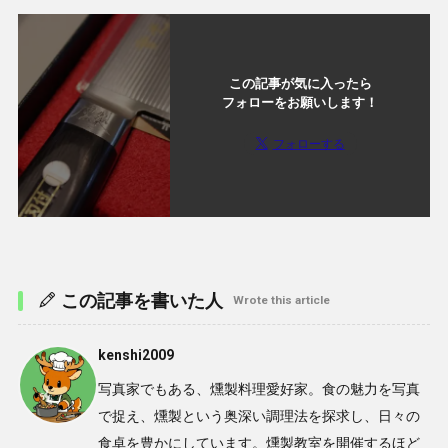
この記事が気に入ったら
フォローをお願いします！
フォローする
この記事を書いた人
Wrote this article
kenshi2009
写真家でもある、燻製料理愛好家。食の魅力を写真
で捉え、燻製という奥深い調理法を探求し、日々の
食卓を豊かにしています。燻製教室を開催するほど