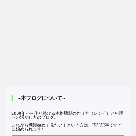
~本ブログについて~
2009年から作り続ける本格燻製の作り方（レシピ）と料理
への活かし方のブログ。
これから燻製始めて見たい！という方は、下記記事ですぐ
に始められます♪