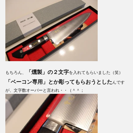
「燻製」の２文字
もちろん、
を入れてもらいました（笑）
「ベーコン専用」とか彫ってもらおうとした
んです
が、文字数オーバーと言われ・・（＾＾；