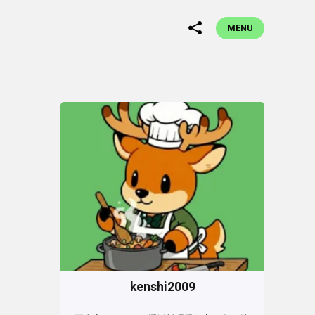
MENU
kenshi2009