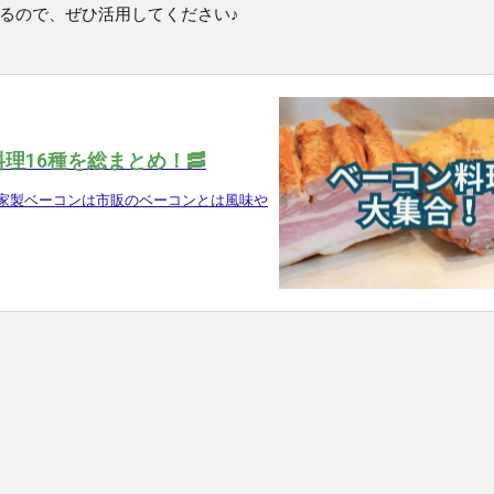
るので、ぜひ活用してください♪
理16種を総まとめ！🥓
家製ベーコンは市販のベーコンとは風味や