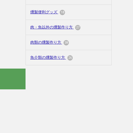
燻製便利グッズ
18
肉・魚以外の燻製作り方
27
肉類の燻製作り方
38
魚介類の燻製作り方
26