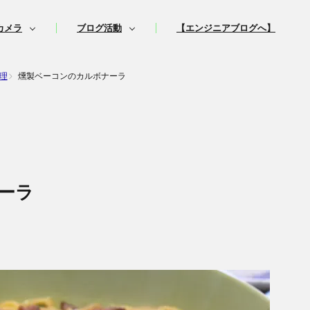
カメラ
ブログ活動
【エンジニアブログへ】
理
燻製ベーコンのカルボナーラ
ーラ