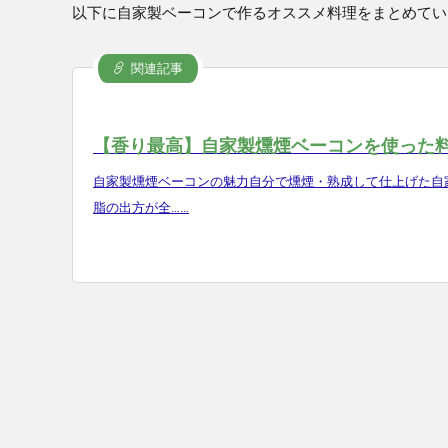
以下に自家製ベーコンで作るオススメ料理をまとめてい
関連記事
【香り最高】自家製燻煙ベーコンを使った料
自家製燻煙ベーコンの魅力自分で燻煙・熟成して仕上げた自
脂の出方が全……