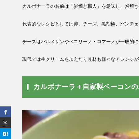
カルボナーラの名前は「炭焼き職人」を意味し、炭焼き
代表的なレシピとしては卵、チーズ、黒胡椒、パンチェ
チーズはパルメザンやペコリーノ・ロマーノが一般的に
現代では生クリームを加えたり具材も様々なアレンジが
カルボナーラ＋自家製ベーコンの