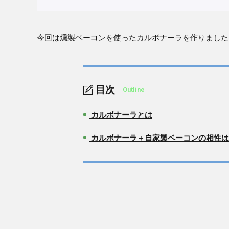
今回は燻製ベーコンを使ったカルボナーラを作りました
目次
Outline
カルボナーラとは
1.
カルボナーラ＋自家製ベーコンの相性は
2.