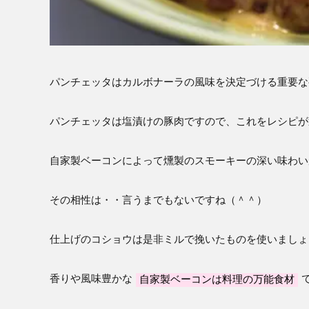
パンチェッタはカルボナーラの風味を決定づける重要な
パンチェッタは塩漬けの豚肉ですので、これをレシピが
自家製ベーコンによって燻製のスモーキーの深い味わい
その相性は・・言うまでもないですね（＾＾）
仕上げのコショウは是非ミルで挽いたものを使いましょ
香りや風味豊かな
自家製ベーコンは料理の万能食材