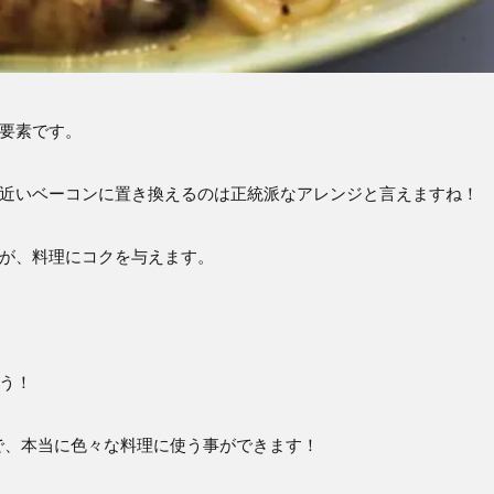
要素です。
近いベーコンに置き換えるのは正統派なアレンジと言えますね！
が、料理にコクを与えます。
う！
で、本当に色々な料理に使う事ができます！