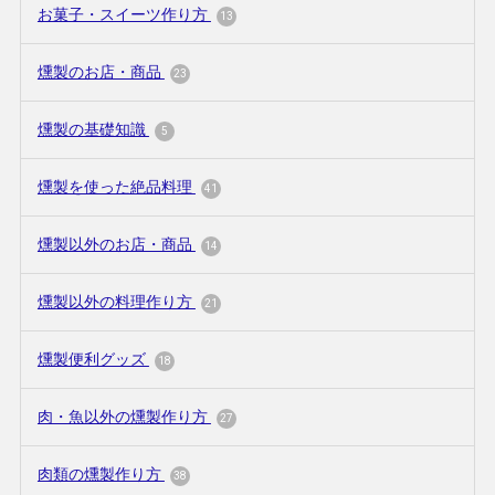
お菓子・スイーツ作り方
13
燻製のお店・商品
23
燻製の基礎知識
5
燻製を使った絶品料理
41
燻製以外のお店・商品
14
燻製以外の料理作り方
21
燻製便利グッズ
18
肉・魚以外の燻製作り方
27
肉類の燻製作り方
38