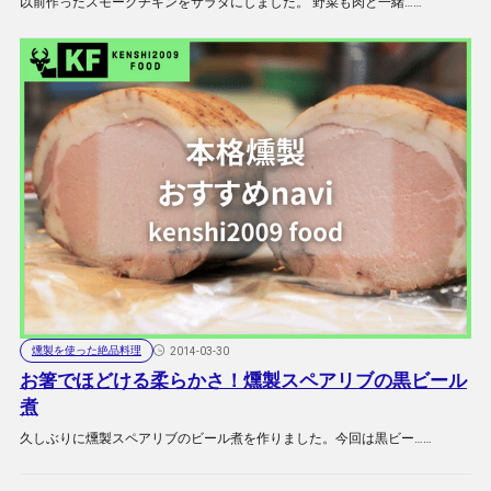
以前作ったスモークチキンをサラダにしました。 野菜も肉と一緒……
燻製を使った絶品料理
2014-03-30
お箸でほどける柔らかさ！燻製スペアリブの黒ビール
煮
久しぶりに燻製スペアリブのビール煮を作りました。今回は黒ビー……