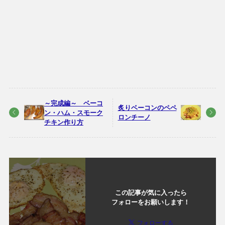
～完成編～ ベーコ
炙りベーコンのペペ
ン・ハム・スモーク
ロンチーノ
チキン作り方
この記事が気に入ったら
フォローをお願いします！
フォローする