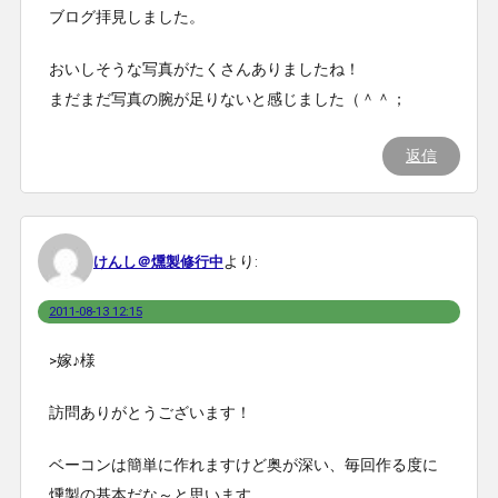
ブログ拝見しました。
おいしそうな写真がたくさんありましたね！
まだまだ写真の腕が足りないと感じました（＾＾；
返信
より:
けんし＠燻製修行中
2011-08-13 12:15
>嫁♪様
訪問ありがとうございます！
ベーコンは簡単に作れますけど奥が深い、毎回作る度に
燻製の基本だな～と思います。