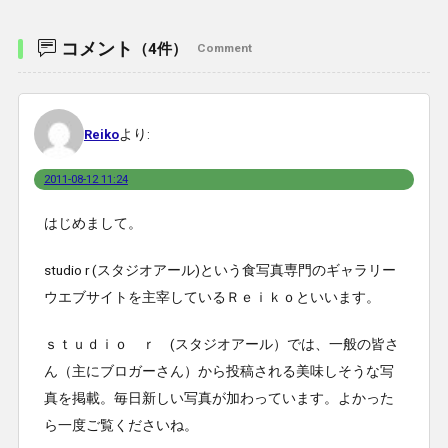
コメント
（4件）
Comment
より:
Reiko
2011-08-12 11:24
はじめまして。
studio r (スタジオアール)という食写真専門のギャラリー
ウエブサイトを主宰しているＲｅｉｋｏといいます。
ｓｔｕｄｉｏ ｒ (スタジオアール）では、一般の皆さ
ん（主にブロガーさん）から投稿される美味しそうな写
真を掲載。毎日新しい写真が加わっています。よかった
ら一度ご覧くださいね。