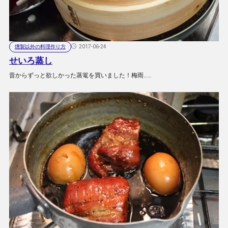
燻製以外の料理作り方
2017-06-24
せいろ蒸し
昔からずっと欲しかった蒸篭を買いました！梅雨……