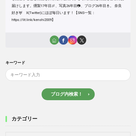
届けします。燻製17年目🍖、写真26年目📷、ブログ26年目📓。 奈良
好き🦌 X(Twitter)にほぼ毎日います！【SNS一覧：
https://lit.link/kenshi2009】
キーワード
ブログ内検索！
カテゴリー