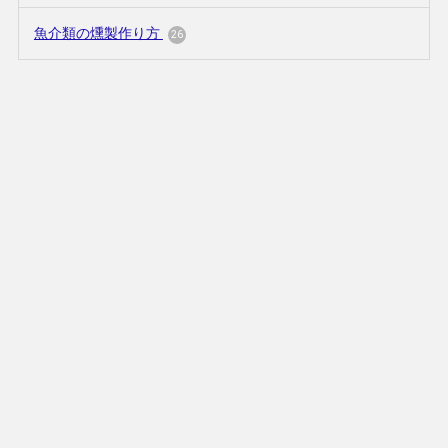
魚介類の燻製作り方
26