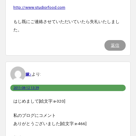
http://www.studiorfood.com
もし既にご連絡させていただいていたら失礼いたしまし
た。
返信
より:
嫁♪
2011-08-12 13:39
はじめまして[絵文字:e-320]
私のブログにコメント
ありがとうございました[絵文字:e-466]