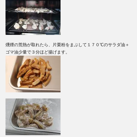
燻煙の荒熱が取れたら、片栗粉をまぶして１７０℃のサラダ油＋
ゴマ油少量で３分ほど揚げます。