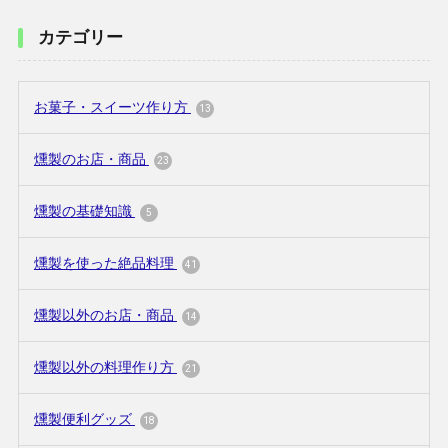
カテゴリー
お菓子・スイーツ作り方
13
燻製のお店・商品
23
燻製の基礎知識
5
燻製を使った絶品料理
41
燻製以外のお店・商品
14
燻製以外の料理作り方
21
燻製便利グッズ
18