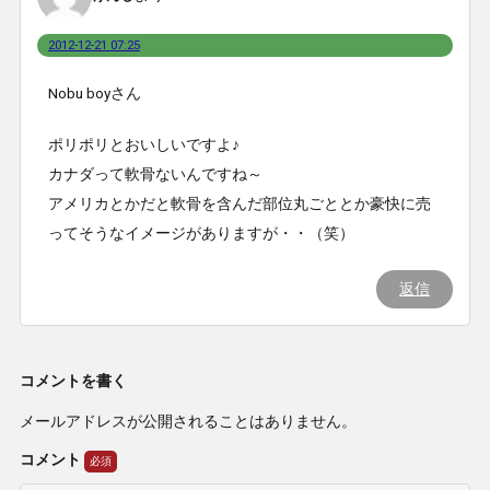
2012-12-21 07:25
Nobu boyさん
ポリポリとおいしいですよ♪
カナダって軟骨ないんですね～
アメリカとかだと軟骨を含んだ部位丸ごととか豪快に売
ってそうなイメージがありますが・・（笑）
返信
コメントを書く
メールアドレスが公開されることはありません。
コメント