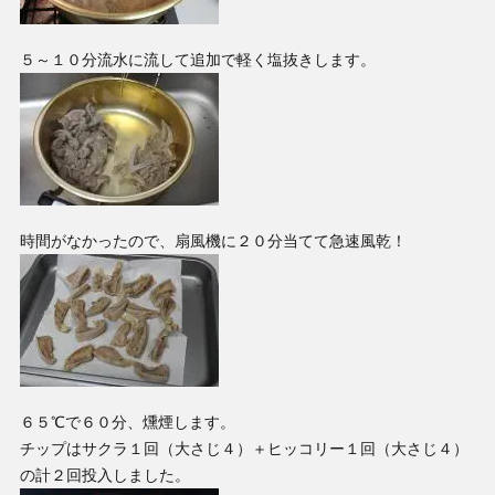
５～１０分流水に流して追加で軽く塩抜きします。
時間がなかったので、扇風機に２０分当てて急速風乾！
６５℃で６０分、燻煙します。
チップはサクラ１回（大さじ４）＋ヒッコリー１回（大さじ４）
の計２回投入しました。