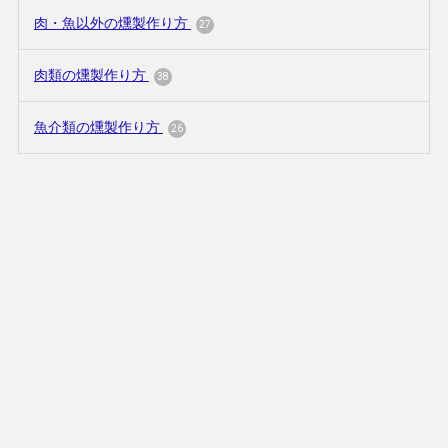
肉・魚以外の燻製作り方
27
肉類の燻製作り方
38
魚介類の燻製作り方
26