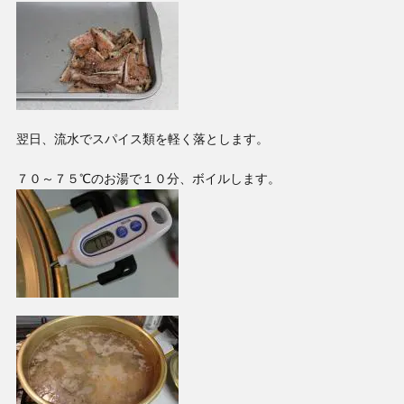
翌日、流水でスパイス類を軽く落とします。
７０～７５℃のお湯で１０分、ボイルします。