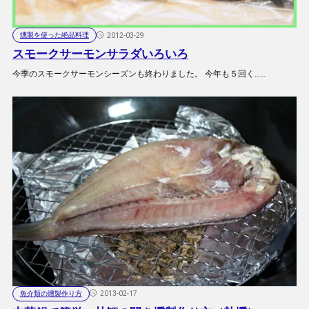
燻製を使った絶品料理
2012-03-29
スモークサーモンサラダいろいろ
今季のスモークサーモンシーズンも終わりました。 今年も５回く……
魚介類の燻製作り方
2013-02-17