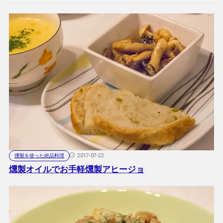
燻製を使った絶品料理
2017-07-22
燻製オイルでお手軽燻製アヒージョ