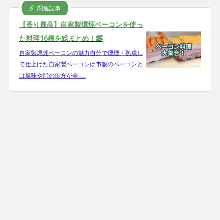
関連記事
【香り最高】自家製燻煙ベーコンを使っ
た料理16種を総まとめ！🥓
自家製燻煙ベーコンの魅力自分で燻煙・熟成し
て仕上げた自家製ベーコンは市販のベーコンと
は風味や脂の出方が全……