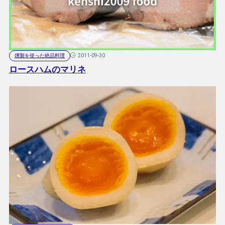
燻製を使った絶品料理
2011-09-30
ロースハムのマリネ