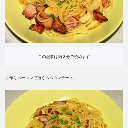
この記事は約
2
分で読めます
手作りベーコンで頂くペペロンチーノ。