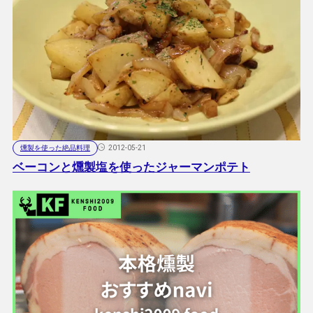
燻製を使った絶品料理
2012-05-21
ベーコンと燻製塩を使ったジャーマンポテト