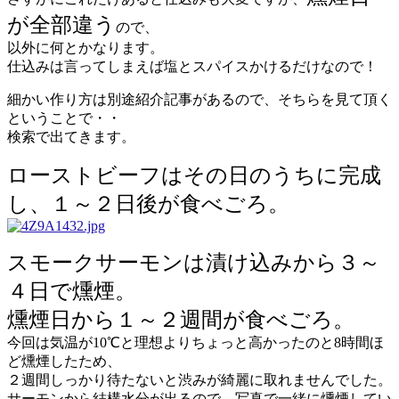
が全部違う
ので、
以外に何とかなります。
仕込みは言ってしまえば塩とスパイスかけるだけなので！
細かい作り方は別途紹介記事があるので、そちらを見て頂く
ということで・・
検索で出てきます。
ローストビーフはその日のうちに完成
し、１～２日後が食べごろ。
スモークサーモンは漬け込みから３～
４日で燻煙。
燻煙日から１～２週間が食べごろ。
今回は気温が10℃と理想よりちょっと高かったのと8時間ほ
ど燻煙したため、
２週間しっかり待たないと渋みが綺麗に取れませんでした。
サーモンから結構水分が出るので、写真で一緒に燻煙してい