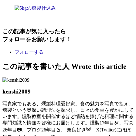
この記事が気に入ったら
フォローをお願いします！
フォローする
この記事を書いた人
Wrote this article
kenshi2009
写真家でもある、燻製料理愛好家。食の魅力を写真で捉え、
燻製という奥深い調理法を探求し、日々の食卓を豊かにして
います。燻製教室を開催するほど情熱を捧げた料理に関する
専門知識と情熱を皆様にお届けします。燻製17年目🍖、写真
26年目📷、ブログ26年目📓。 奈良好き🦌 X(Twitter)にほぼ