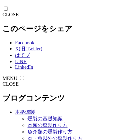
CLOSE
このページをシェア
Facebook
X(旧:Twitter)
はてブ
LINE
LinkedIn
MENU
CLOSE
ブログコンテンツ
本格燻製
燻製の基礎知識
肉類の燻製作り方
魚介類の燻製作り方
肉・魚以外の燻製作り方