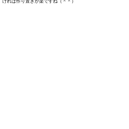
ければ作り置きが楽ですね（＾＾）