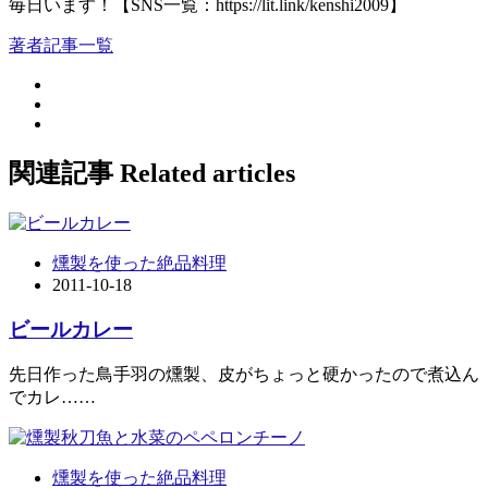
毎日います！【SNS一覧：https://lit.link/kenshi2009】
著者記事一覧
関連記事
Related articles
燻製を使った絶品料理
2011-10-18
ビールカレー
先日作った鳥手羽の燻製、皮がちょっと硬かったので煮込ん
でカレ……
燻製を使った絶品料理