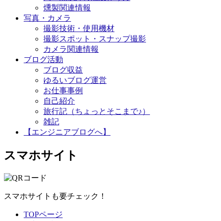
燻製関連情報
写真・カメラ
撮影技術・使用機材
撮影スポット・スナップ撮影
カメラ関連情報
ブログ活動
ブログ収益
ゆるいブログ運営
お仕事事例
自己紹介
旅行記（ちょっとそこまで♪）
雑記
【エンジニアブログへ】
スマホサイト
スマホサイトも要チェック！
TOPページ