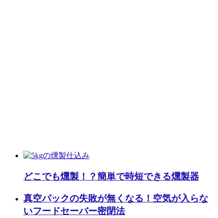
どこでも燻製！？簡単で時短できる燻製器
真空パックの失敗が無くなる！空気が入らな
いフードセーバー密閉法