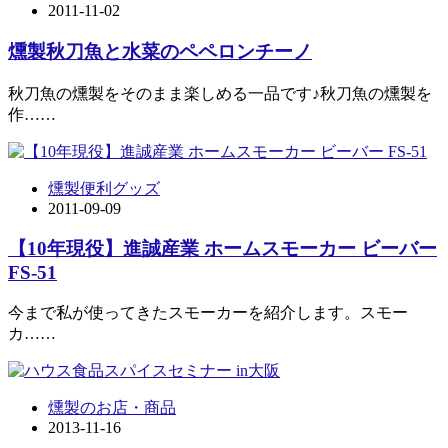
2011-11-02
燻製秋刀魚と水菜のペペロンチーノ
秋刀魚の燻製をそのまま楽しめる一品です♪秋刀魚の燻製を
作……
燻製便利グッズ
2011-09-09
【10年現役】進誠産業 ホームスモーカー ビーバー
FS-51
今まで私が使ってきたスモーカーを紹介します。スモー
カ……
燻製のお店・商品
2013-11-16