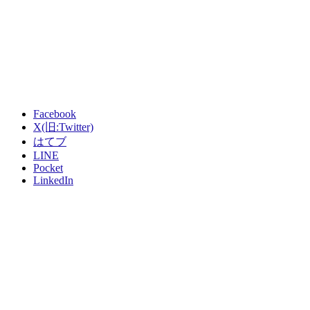
Facebook
X(旧:Twitter)
はてブ
LINE
Pocket
LinkedIn