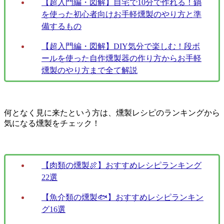
【超入門編・図解】自宅で10分で作れる！鍋
を使った初心者向けお手軽燻製のやり方と準
備するもの
【超入門編・図解】DIY気分で楽しむ！段ボ
ールを使った自作燻製器の作り方からお手軽
燻製のやり方まで全て解説
何となく見に来たという方は、燻製レシピのランキングから
気になる燻製をチェック！
【肉類の燻製🍖】おすすめレシピランキング
22選
【魚介類の燻製🐟】おすすめレシピランキン
グ16選