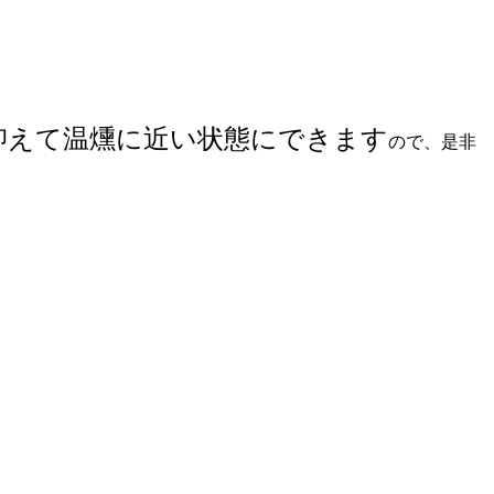
に抑えて温燻に近い状態にできます
ので、是非