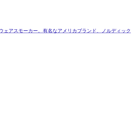
ウェアスモーカー。有名なアメリカブランド、ノルディック