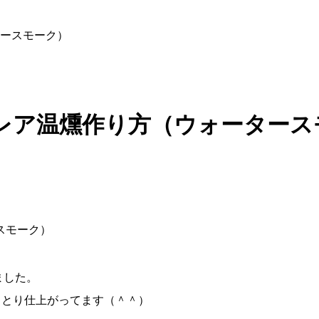
ースモーク）
レア温燻作り方（ウォータース
ました。
っとり仕上がってます（＾＾）