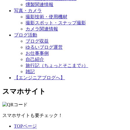
燻製関連情報
写真・カメラ
撮影技術・使用機材
撮影スポット・スナップ撮影
カメラ関連情報
ブログ活動
ブログ収益
ゆるいブログ運営
お仕事事例
自己紹介
旅行記（ちょっとそこまで♪）
雑記
【エンジニアブログへ】
スマホサイト
スマホサイトも要チェック！
TOPページ