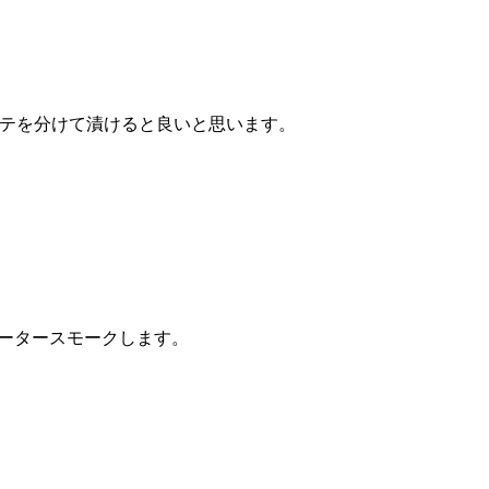
テを分けて漬けると良いと思います。
ォータースモークします。