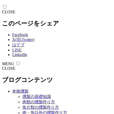
CLOSE
このページをシェア
Facebook
X(旧:Twitter)
はてブ
LINE
LinkedIn
MENU
CLOSE
ブログコンテンツ
本格燻製
燻製の基礎知識
肉類の燻製作り方
魚介類の燻製作り方
肉・魚以外の燻製作り方