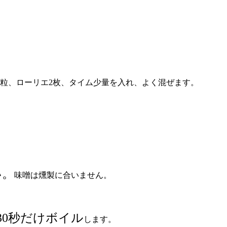
ホール20粒、ローリエ2枚、タイム少量を入れ、よく混ぜます。
い。
味噌は燻製に合いません。
30秒だけボイル
します。