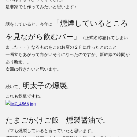
是非家でも作ってみたいと思います♪
「燻煙しているところ
話をしていると、今年に
を見ながら飲むバー」
（正式名称忘れてしまい
ました・・）なるものをこのお店の２Ｆに作ったとのこと！
一瞬立ちあがって向かいそうになったのですが、新幹線の時間が
あり断念。。
次回は行きたいと思います。
明太子の燻製
続いて、
。
これも鉄板ですね。
たまごかけご飯 燻製醤油で
。
ゴマも燻製していると言っていたと思います。