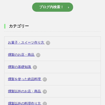
ブログ内検索！
カテゴリー
お菓子・スイーツ作り方
13
燻製のお店・商品
23
燻製の基礎知識
5
燻製を使った絶品料理
41
燻製以外のお店・商品
14
燻製以外の料理作り方
21