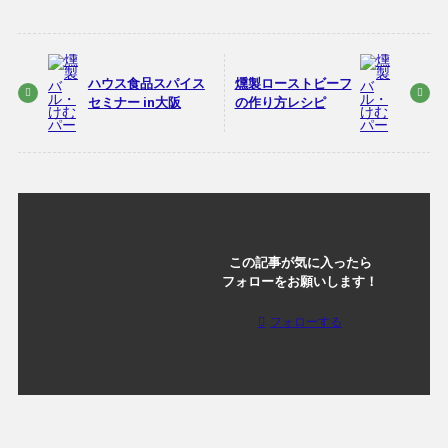
ハウス食品スパイス
燻製ローストビーフ
セミナー in大阪
の作り方レシピ
この記事が気に入ったら
フォローをお願いします！
フォローする