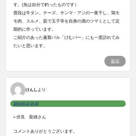
す。(魚は自分で釣ったものです）
普段は牛タン、チーズ、サンマ・アジの一夜干し、鶏モ
モ肉、スルメ、茹で玉子等を自身の酒のツマミとして定
期的に作っています。
ご紹介のあった薫製バル「けむパー」にも一度訪れてみ
たいと思います。
返信
より:
けんし
2016-01-27 01:07
> 伏見 龍雄さん
コメントありがとうございます。