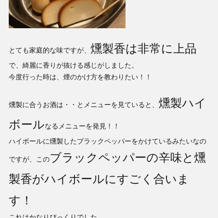
燻製香は非常に上品
とても家庭的な味ですが、
で、綺麗に香りが抜ける感じがしました。
今度行った時は、煙のかけ方を教わりたい！！
燻製ハイ
燻製に合うお酒は・・とメニューを見ていると、
ボール
なるメニューを発見！！
ハイボールに燻製したブラックペッパーをかけているみたいなの
ブラックペッパーの辛味と燻
ですが、この
製香がハイボールにすごく合いま
す！
これはかなりびっくりでした。