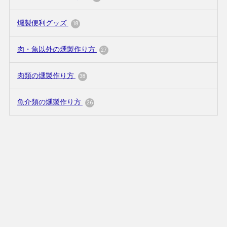
燻製便利グッズ
18
肉・魚以外の燻製作り方
27
肉類の燻製作り方
38
魚介類の燻製作り方
26