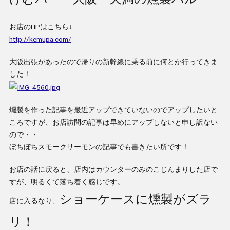
お店のHPはこちら↓
http://kemupa.com/
大阪出張があったので帰りの新幹線に乗る前に何とか行ってきま
した！
燻製を作った記事を最近アップできていないのでアップしたいと
ころですが、お店訪問の記事は早めにアップしないと申し訳ない
ので・・
ぼちぼちスモークサーモンの記事でも書きたい所です！
お店の話に戻ると、店内はカウンターのみのこじんまりした店で
すが、明るくて落ち着く感じです。
ショーケースに燻製がズラ
店に入るなり、
リ！