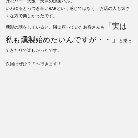
けむパー 大阪・天満の燻製バル。
いわゆるとっつき辛いBARという感じではなく、お店の人も気さ
くな方で楽しかったです。
「実は
燻製の話をしていると、隣に座っていたお客さんも
私も燻製始めたいんですが・・」
と乗っ
てきたりで楽しかったです。
次回はぜひ２Ｆへ行きます！