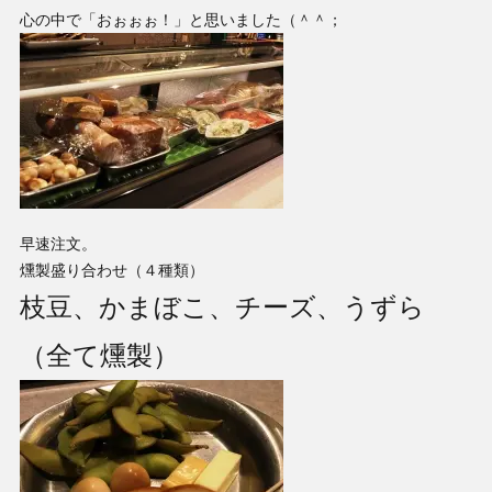
心の中で「おぉぉぉ！」と思いました（＾＾；
早速注文。
燻製盛り合わせ（４種類）
枝豆、かまぼこ、チーズ、うずら
（全て燻製）