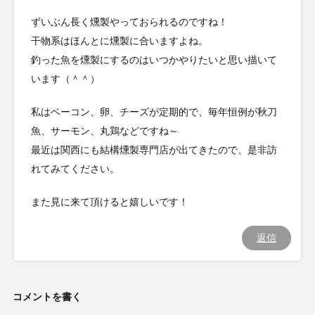
ずいぶん長く燻製やっておられるのですね！
干物系はほんとに燻製に合いますよね。
釣った魚を燻製にするのはいつかやりたいと思い描いて
います（＾＾）
私はベーコン、卵、チーズが定期的で、毎年恒例が秋刀
魚、サーモン、丸鶏などですね～
最近は関西にも結構燻製専門店が出てきたので、是非訪
れてみてください。
また見に来て頂けると嬉しいです！
返信
コメントを書く