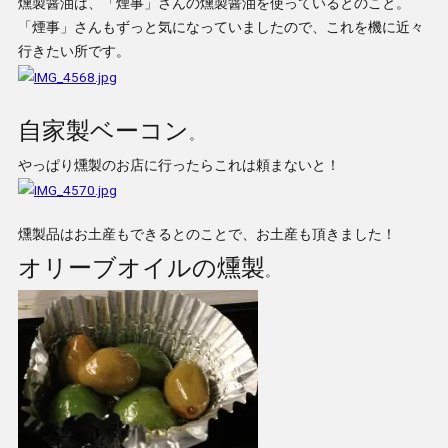
燻製醤油は、「煙事」さんの燻製醤油を使っているとのこと。
「煙事」さんもずっと気になっていましたので、これを機に近々
行きたい所です。
自家製ベーコン
。
やっぱり燻製のお店に行ったらこれは頼まないと！
燻製品はお土産もできるとのことで、お土産も頂きました！
オリーブオイルの燻製
。