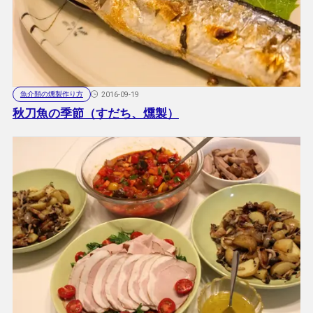
魚介類の燻製作り方
2016-09-19
秋刀魚の季節（すだち、燻製）