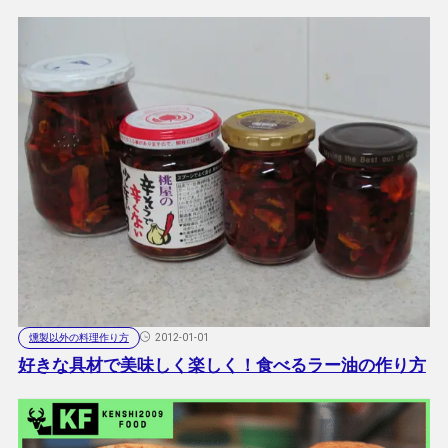
燻製以外の料理作り方
2012-01-01
好きな具材で美味しく楽しく！食べるラー油の作り方