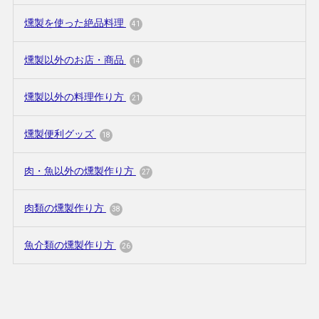
燻製を使った絶品料理
41
燻製以外のお店・商品
14
燻製以外の料理作り方
21
燻製便利グッズ
18
肉・魚以外の燻製作り方
27
肉類の燻製作り方
38
魚介類の燻製作り方
26