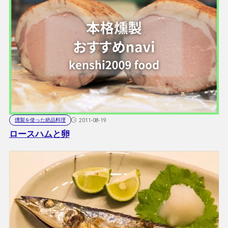
燻製を使った絶品料理
2011-08-19
ロースハムと卵