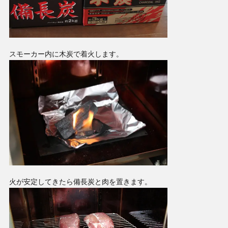
スモーカー内に木炭で着火します。
火が安定してきたら備長炭と肉を置きます。