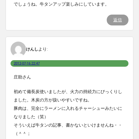
でしょうね。牛タンアップ楽しみにしています。
返信
より:
けんし
2012-07-16 22:47
庄助さん
初めて備長炭使いましたが、火力の持続力にびっくりし
ました。木炭の方が扱いやすいですね。
豚肉は、完全にラーメンに入れるチャーシューみたいに
なりました（笑）
そういえば牛タンの記事、書かないといけませんね・・
（＾＾；