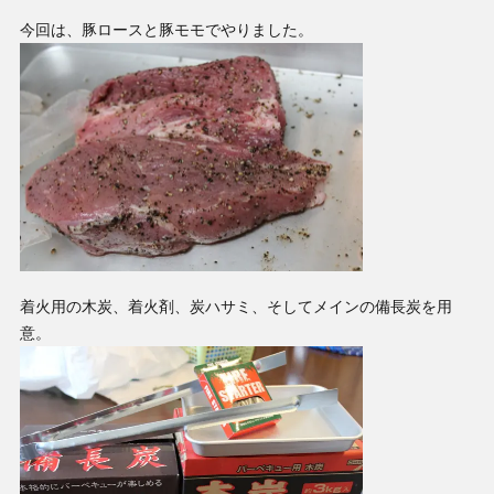
今回は、豚ロースと豚モモでやりました。
着火用の木炭、着火剤、炭ハサミ、そしてメインの備長炭を用
意。