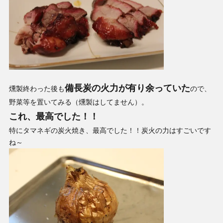
備長炭の火力が有り余っていた
燻製終わった後も
ので、
野菜等を置いてみる（燻製はしてません）。
これ、最高でした！！
特にタマネギの炭火焼き、最高でした！！炭火の力はすごいです
ね～