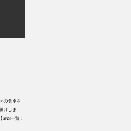
々の食卓を
届けしま
！【SNS一覧：