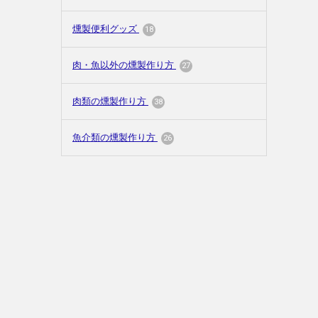
燻製便利グッズ
18
肉・魚以外の燻製作り方
27
肉類の燻製作り方
38
魚介類の燻製作り方
26