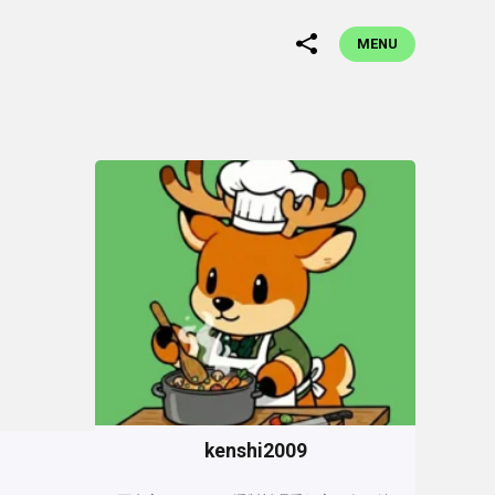
MENU
kenshi2009