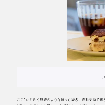
こ
ここ1か月近く怒涛のような日々が続き、自動更新で書