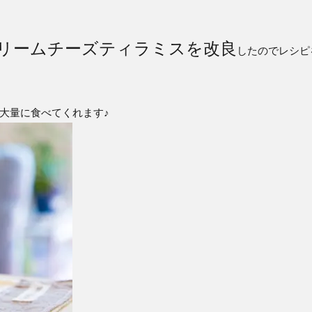
リームチーズティラミスを改良
したのでレシピ
大量に食べてくれます♪