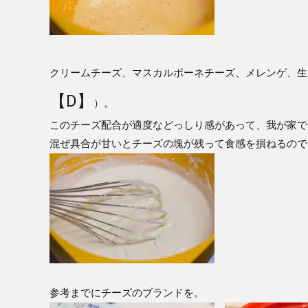
クリームチーズ、マスカルポーネチーズ、メレンゲ、生
【D】
）。
このチーズ配合が適度などっしり感があって、我が家で
混ぜ具合が甘いとチーズの塊が残って食感を損ねるので
参考までにチーズのブランドを。