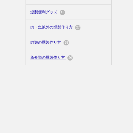
燻製便利グッズ
18
肉・魚以外の燻製作り方
27
肉類の燻製作り方
38
魚介類の燻製作り方
26