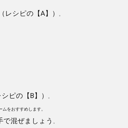
（レシピの【A】）
。
レシピの【B】）
。
リームをおすすめします。
手で混ぜましょう
。