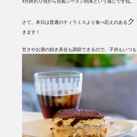
9月終わり頃から台風シーズン到来という感じですね。
ク
さて、本日は普通のティラミスより食べ応えのある
きます！
甘さやお酒の効き具合も調節できるので、子供もいつも