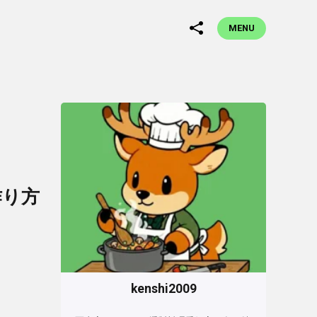
MENU
作り方
kenshi2009