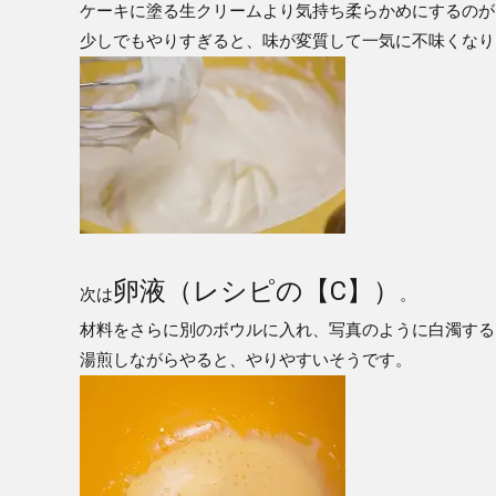
ケーキに塗る生クリームより気持ち柔らかめにするのが
少しでもやりすぎると、味が変質して一気に不味くなり
卵液
（レシピの【C】）
次は
。
材料をさらに別のボウルに入れ、写真のように白濁する
湯煎しながらやると、やりやすいそうです。