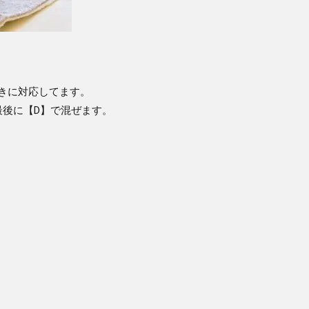
書きに対応してます。
最後に【D】で混ぜます。