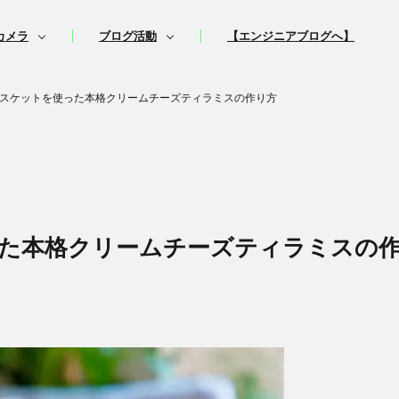
カメラ
ブログ活動
【エンジニアブログへ】
スケットを使った本格クリームチーズティラミスの作り方
た本格クリームチーズティラミスの