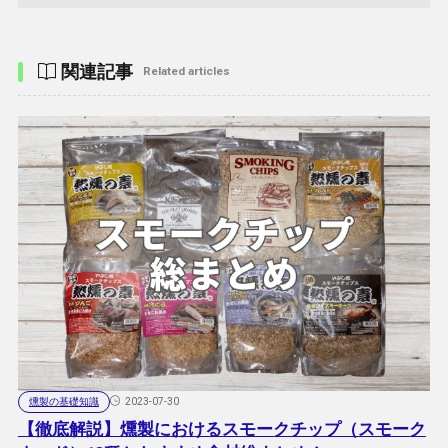
関連記事
Related articles
燻製の基礎知識
2023-07-30
【徹底解説】燻製におけるスモークチップ（スモーク