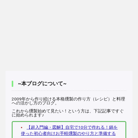
~本ブログについて~
2009年から作り続ける本格燻製の作り方（レシピ）と料理
への活かし方のブログ。
これから燻製始めて見たい！という方は、下記記事ですぐ
に始められます♪
【超入門編・図解】自宅で10分で作れる！鍋を
使った初心者向けお手軽燻製のやり方と準備する