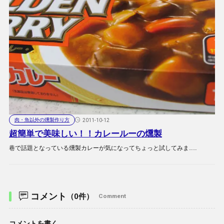
肉・魚以外の燻製作り方
2011-10-12
超簡単で美味しい！！カレールーの燻製
巷で話題となっている燻製カレーが気になってちょっと試してみま……
コメント
（0件）
Comment
コメントを書く