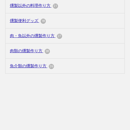
燻製以外の料理作り方
21
燻製便利グッズ
18
肉・魚以外の燻製作り方
27
肉類の燻製作り方
38
魚介類の燻製作り方
26