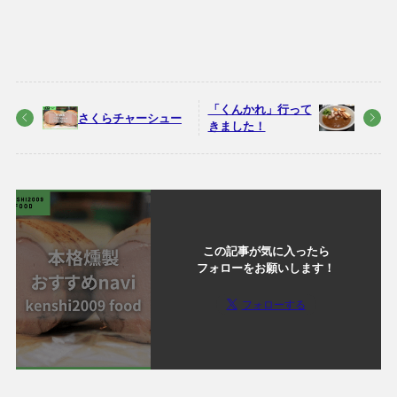
「くんかれ」行って
さくらチャーシュー
きました！
この記事が気に入ったら
フォローをお願いします！
フォローする