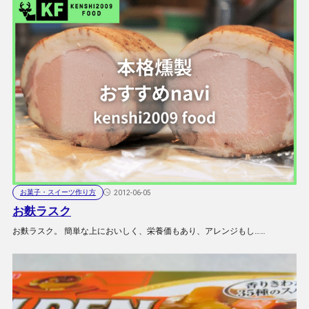
お菓子・スイーツ作り方
2012-06-05
お麩ラスク
お麩ラスク。 簡単な上においしく、栄養価もあり、アレンジもし……