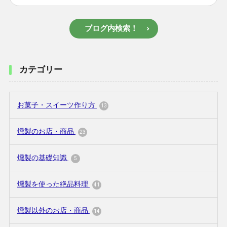
ブログ内検索！
カテゴリー
お菓子・スイーツ作り方
13
燻製のお店・商品
23
燻製の基礎知識
5
燻製を使った絶品料理
41
燻製以外のお店・商品
14