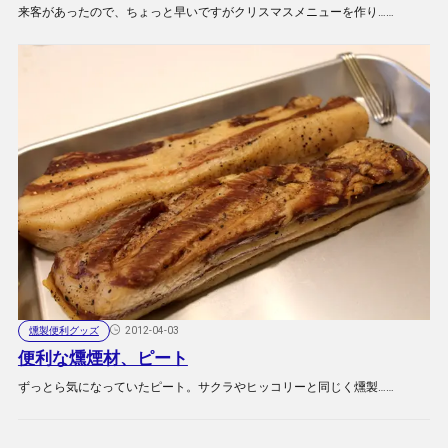
来客があったので、ちょっと早いですがクリスマスメニューを作り……
燻製便利グッズ
2012-04-03
便利な燻煙材、ピート
ずっとら気になっていたピート。サクラやヒッコリーと同じく燻製……