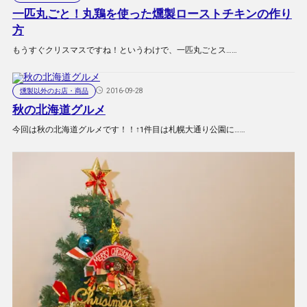
一匹丸ごと！丸鶏を使った燻製ローストチキンの作り
方
もうすぐクリスマスですね！というわけで、一匹丸ごとス……
燻製以外のお店・商品
2016-09-28
秋の北海道グルメ
今回は秋の北海道グルメです！！↑1件目は札幌大通り公園に……