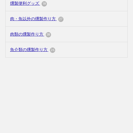
燻製便利グッズ
18
肉・魚以外の燻製作り方
27
肉類の燻製作り方
38
魚介類の燻製作り方
26