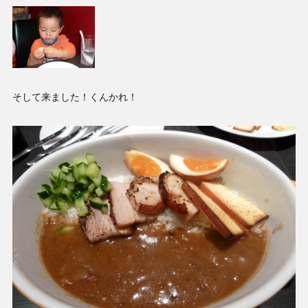
そして来ました！くんかれ！