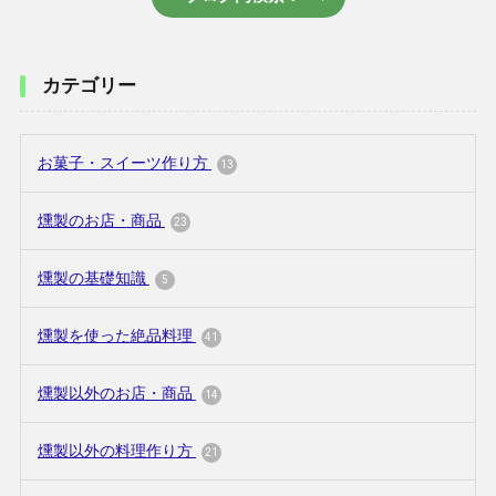
カテゴリー
お菓子・スイーツ作り方
13
燻製のお店・商品
23
燻製の基礎知識
5
燻製を使った絶品料理
41
燻製以外のお店・商品
14
燻製以外の料理作り方
21