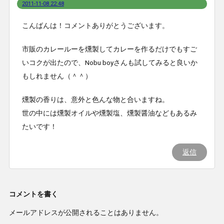
2011-11-08 22:48
こんばんは！コメントありがとうございます。
市販のカレールーを燻製してカレーを作るだけでもすご
いコクが出たので、Nobu boyさんも試してみると良いか
もしれません（＾＾）
燻製の香りは、意外と色んな物と合いますね。
世の中には燻製オイルや燻製塩、燻製醤油などもあるみ
たいです！
返信
コメントを書く
メールアドレスが公開されることはありません。