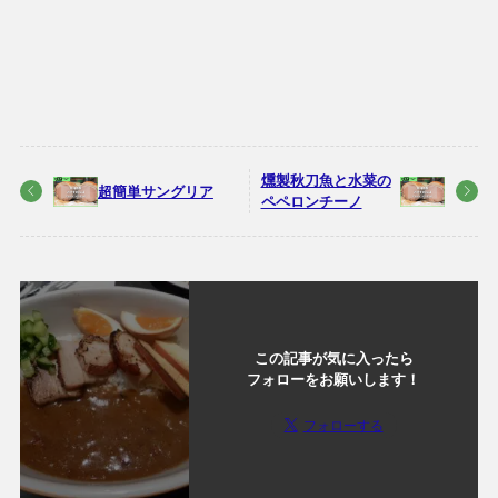
燻製秋刀魚と水菜の
超簡単サングリア
ペペロンチーノ
この記事が気に入ったら
フォローをお願いします！
フォローする