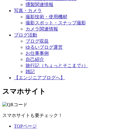
燻製関連情報
写真・カメラ
撮影技術・使用機材
撮影スポット・スナップ撮影
カメラ関連情報
ブログ活動
ブログ収益
ゆるいブログ運営
お仕事事例
自己紹介
旅行記（ちょっとそこまで♪）
雑記
【エンジニアブログへ】
スマホサイト
スマホサイトも要チェック！
TOPページ