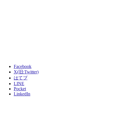
Facebook
X(旧:Twitter)
はてブ
LINE
Pocket
LinkedIn