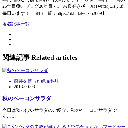
26年目📷、ブログ26年目📓。 奈良好き🦌 X(Twitter)にほぼ
毎日います！【SNS一覧：https://lit.link/kenshi2009】
著者記事一覧
関連記事
Related articles
燻製を使った絶品料理
2013-09-08
秋のベーコンサラダ
今日は秋っぽいサラダのご紹介。秋のベーコンサラダで
す……