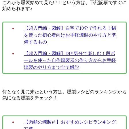
これから燻製始めて見たい！という方は、下記記事ですぐに
始められます♪
【超入門編・図解】自宅で10分で作れる！鍋
を使った初心者向けお手軽燻製のやり方と準
備するもの
【超入門編・図解】DIY気分で楽しむ！段ボ
ールを使った自作燻製器の作り方からお手軽
燻製のやり方まで全て解説
何となく見に来たという方は、燻製レシピのランキングから
気になる燻製をチェック！
【肉類の燻製🍖】おすすめレシピランキング
22選