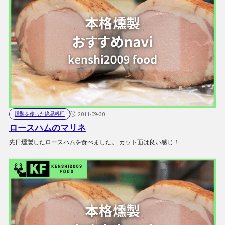
燻製を使った絶品料理
2011-09-30
ロースハムのマリネ
先日燻製したロースハムを食べました。 カット面は良い感じ！ ……