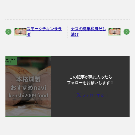
スモークチキンサラ
ナスの簡単和風だし
ダ
漬け
この記事が気に入ったら
フォローをお願いします！
フォローする