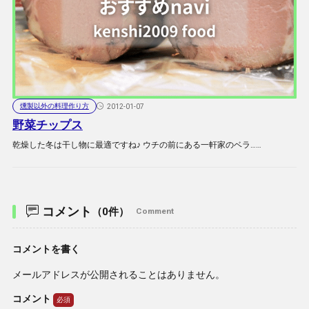
燻製以外の料理作り方
2012-01-07
野菜チップス
乾燥した冬は干し物に最適ですね♪ ウチの前にある一軒家のベラ……
コメント
（0件）
Comment
コメントを書く
メールアドレスが公開されることはありません。
コメント