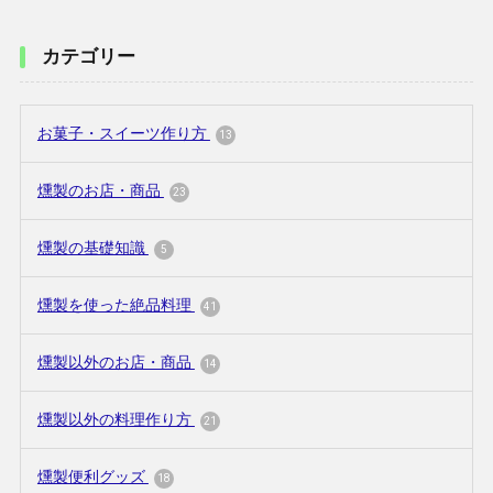
カテゴリー
お菓子・スイーツ作り方
13
燻製のお店・商品
23
燻製の基礎知識
5
燻製を使った絶品料理
41
燻製以外のお店・商品
14
燻製以外の料理作り方
21
燻製便利グッズ
18