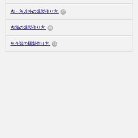
肉・魚以外の燻製作り方
27
肉類の燻製作り方
38
魚介類の燻製作り方
26