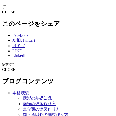
CLOSE
このページをシェア
Facebook
X(旧:Twitter)
はてブ
LINE
LinkedIn
MENU
CLOSE
ブログコンテンツ
本格燻製
燻製の基礎知識
肉類の燻製作り方
魚介類の燻製作り方
肉・魚以外の燻製作り方