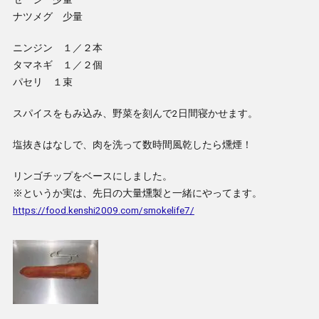
ナツメグ 少量
ニンジン １／２本
タマネギ １／２個
パセリ １束
スパイスをもみ込み、野菜を刻んで2日間寝かせます。
塩抜きはなしで、肉を洗って数時間風乾したら燻煙！
リンゴチップをベースにしました。
※というか実は、先日の大量燻製と一緒にやってます。
https://food.kenshi2009.com/smokelife7/