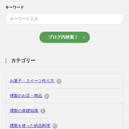
キーワード
ブログ内検索！
カテゴリー
お菓子・スイーツ作り方
13
燻製のお店・商品
23
燻製の基礎知識
5
燻製を使った絶品料理
41