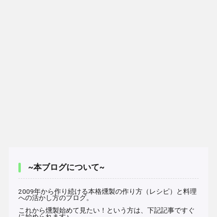
~本ブログについて~
2009年から作り続ける本格燻製の作り方（レシピ）と料理
への活かし方のブログ。
これから燻製始めて見たい！という方は、下記記事ですぐ
に始められます♪