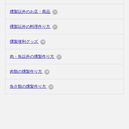
燻製以外のお店・商品
14
燻製以外の料理作り方
21
燻製便利グッズ
18
肉・魚以外の燻製作り方
27
肉類の燻製作り方
38
魚介類の燻製作り方
26