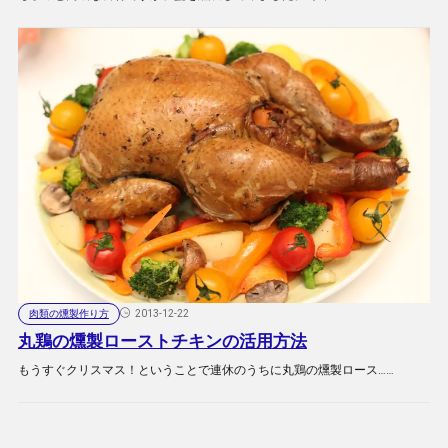
肉類の燻製作り方
2013-12-22
丸鶏の燻製ローストチキンの活用方法
もうすぐクリスマス！ということで連休のうちに丸鶏の燻製ロース……