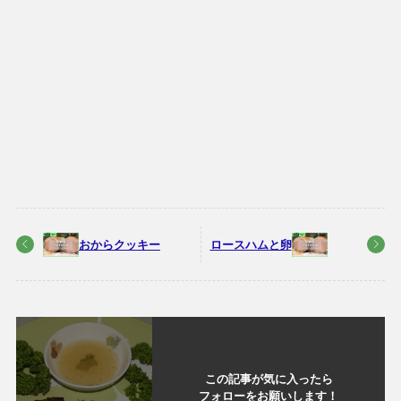
おからクッキー
ロースハムと卵
この記事が気に入ったら
フォローをお願いします！