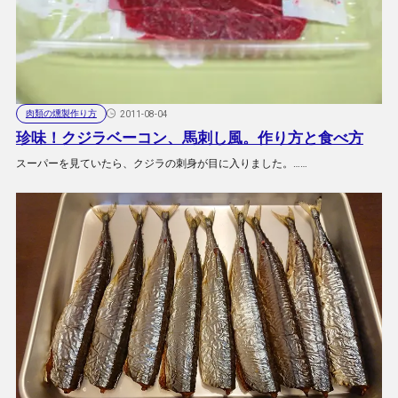
肉類の燻製作り方
2011-08-04
珍味！クジラベーコン、馬刺し風。作り方と食べ方
スーパーを見ていたら、クジラの刺身が目に入りました。……